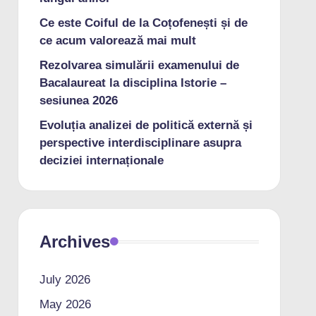
Ce este Coiful de la Coțofenești și de
ce acum valorează mai mult
Rezolvarea simulării examenului de
Bacalaureat la disciplina Istorie –
sesiunea 2026
Evoluția analizei de politică externă și
perspective interdisciplinare asupra
deciziei internaționale
Archives
July 2026
May 2026