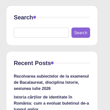
Search
Search
Recent Posts
Rezolvarea subiectelor de la examenul
de Bacalaureat, disciplina Istorie,
sesiunea iulie 2026
Istoria cărților de identitate în
România: cum a evoluat buletinul de-a
lungul anilor