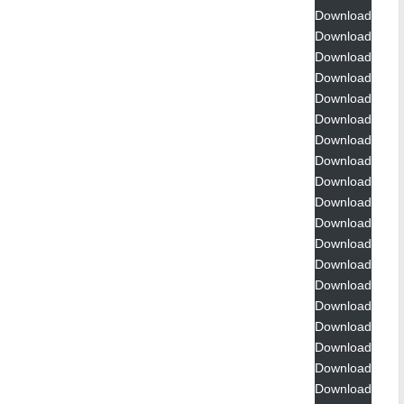
Download
Download
Download
Download
Download
Download
Download
Download
Download
Download
Download
Download
Download
Download
Download
Download
Download
Download
Download