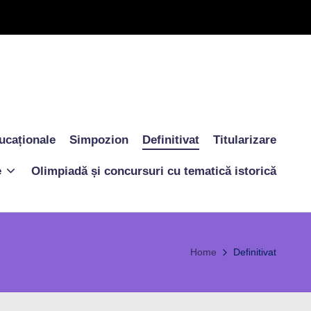
ucaționale
Simpozion
Definitivat
Titularizare
e
Olimpiadă și concursuri cu tematică istorică
Home
Definitivat