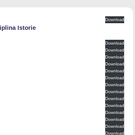
Download
plina Istorie
Download
Download
Download
Download
Download
Download
Download
Download
Download
Download
Download
Download
Download
Download