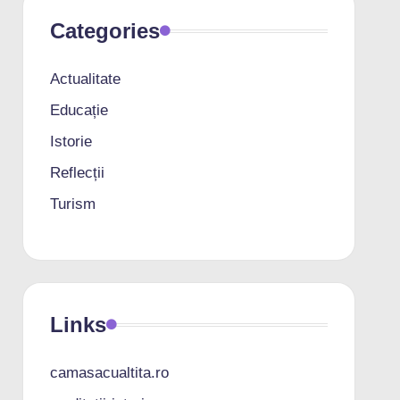
Categories
Actualitate
Educație
Istorie
Reflecții
Turism
Links
camasacualtita.ro