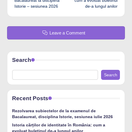
Bacalaureat la disciplina
cum a evoluat buletinul
Istorie – sesiunea 2026
de-a lungul anilor
Leave a Comment
Search
Search
Recent Posts
Rezolvarea subiectelor de la examenul de
Bacalaureat, disciplina Istorie, sesiunea iulie 2026
Istoria cărților de identitate în România: cum a
evoluat buletinul de-a lungul anilor